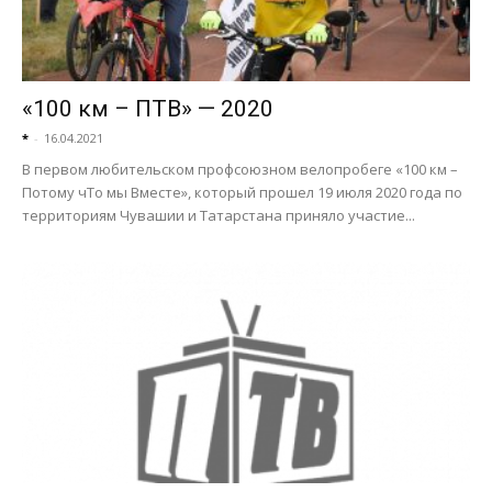
«100 км – ПТВ» — 2020
*
-
16.04.2021
В первом любительском профсоюзном велопробеге «100 км –
Потому чТо мы Вместе», который прошел 19 июля 2020 года по
территориям Чувашии и Татарстана приняло участие...