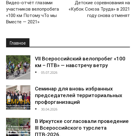
Видео-отчёт глазами
Детские соревнования на
участников велопробега
«Кубок Союза Труда» в 2021
«100 км Потому чТо мы
году снова отменят
Вместе — 2021»
Главное
VII Всероссийский велопробег «100
км – ПТВ» — навстречу ветру
*
-
05.07.2026
Семинар для вновь избранных
председателей территориальных
профорганизаций
*
-
30.04.2026
В Иркутске согласовали проведение
III Всероссийского турслета
ПТВ-2026.