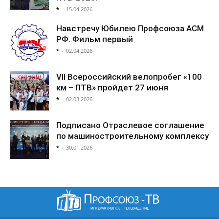
*
-
15.04.2026
Навстречу Юбилею Профсоюза АСМ
РФ. Фильм первый
*
-
02.04.2026
VII Всероссийский велопробег «100
км – ПТВ» пройдет 27 июня
*
-
02.03.2026
Подписано Отраслевое соглашение
по машиностроительному комплексу
*
-
30.01.2026