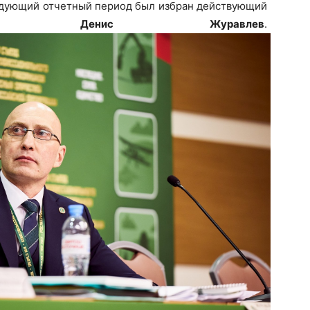
дующий отчетный период был избран действующий
Денис Журавлев
.