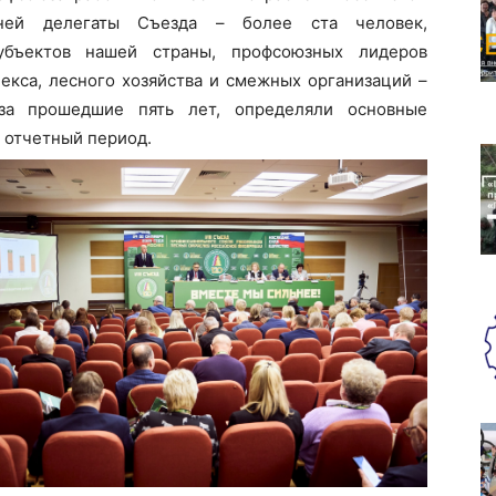
ней делегаты Съезда – более ста человек,
убъектов нашей страны, профсоюзных лидеров
кса, лесного хозяйства и смежных организаций –
за прошедшие пять лет, определяли основные
 отчетный период.