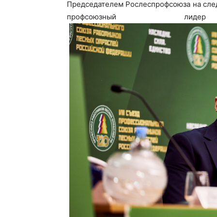
Председателем Рослеспрофсоюза на сле
профсоюзный лидер