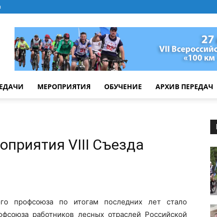
я
РЕДАЧИ
МЕРОПРИЯТИЯ
ОБУЧЕНИЕ
АРХИВ ПЕРЕДАЧ
оприятия VIII Съезда
го профсоюза по итогам последних лет стало
офсоюза работников лесных отраслей Российской