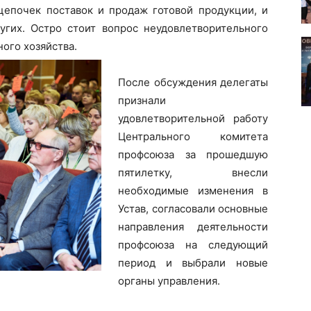
епочек поставок и продаж готовой продукции, и
гих. Остро стоит вопрос неудовлетворительного
ого хозяйства.
После обсуждения делегаты
признали
удовлетворительной работу
Центрального комитета
профсоюза за прошедшую
пятилетку, внесли
необходимые изменения в
Устав, согласовали основные
направления деятельности
профсоюза на следующий
период и выбрали новые
органы управления.