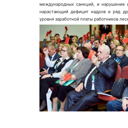
международных санкций, и нарушение ц
нарастающий дефицит кадров и ряд дру
уровня заработной платы работников лесн