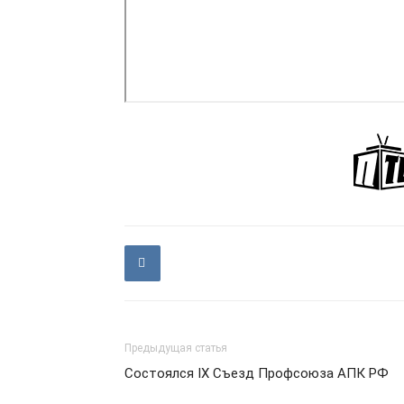
Предыдущая статья
Состоялся IX Съезд Профсоюза АПК РФ