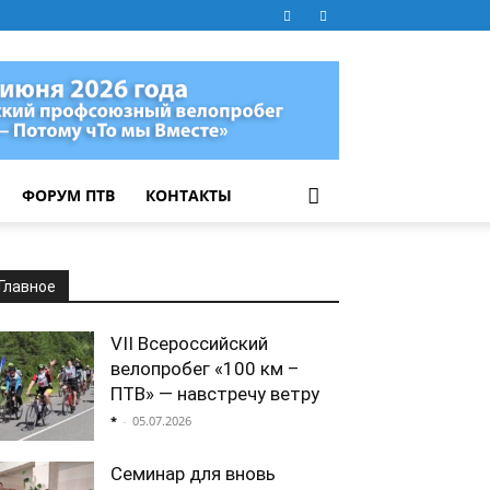
ФОРУМ ПТВ
КОНТАКТЫ
Главное
VII Всероссийский
велопробег «100 км –
ПТВ» — навстречу ветру
*
-
05.07.2026
Семинар для вновь