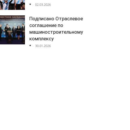
*
-
02.03.2026
Подписано Отраслевое
соглашение по
машиностроительному
комплексу
*
-
30.01.2026