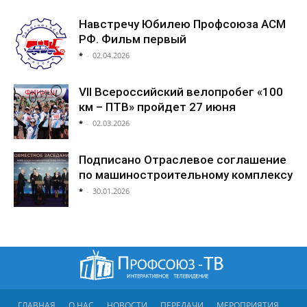
Навстречу Юбилею Профсоюза АСМ
РФ. Фильм первый
*
-
02.04.2026
VII Всероссийский велопробег «100
км – ПТВ» пройдет 27 июня
*
-
02.03.2026
Подписано Отраслевое соглашение
по машиностроительному комплексу
*
-
30.01.2026
ГЛАВНАЯ
О НАС
НОВОСТИ
ПЕРЕДАЧИ
МЕРОПРИЯТИЯ