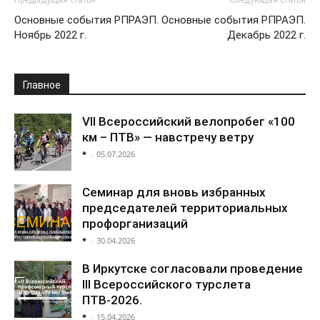
Основные события РПРАЭП.
Основные события РПРАЭП.
Ноябрь 2022 г.
Декабрь 2022 г.
Главное
VII Всероссийский велопробег «100
км – ПТВ» — навстречу ветру
*
-
05.07.2026
Семинар для вновь избранных
председателей территориальных
профорганизаций
*
-
30.04.2026
В Иркутске согласовали проведение
III Всероссийского турслета
ПТВ-2026.
*
-
15.04.2026