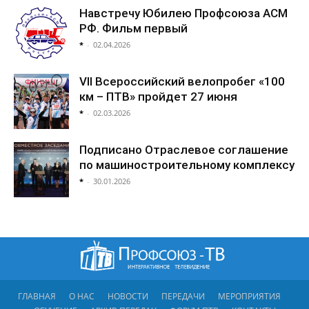
Навстречу Юбилею Профсоюза АСМ
РФ. Фильм первый
*
-
02.04.2026
VII Всероссийский велопробег «100
км – ПТВ» пройдет 27 июня
*
-
02.03.2026
Подписано Отраслевое соглашение
по машиностроительному комплексу
*
-
30.01.2026
ГЛАВНАЯ
О НАС
НОВОСТИ
ПЕРЕДАЧИ
МЕРОПРИЯТИЯ