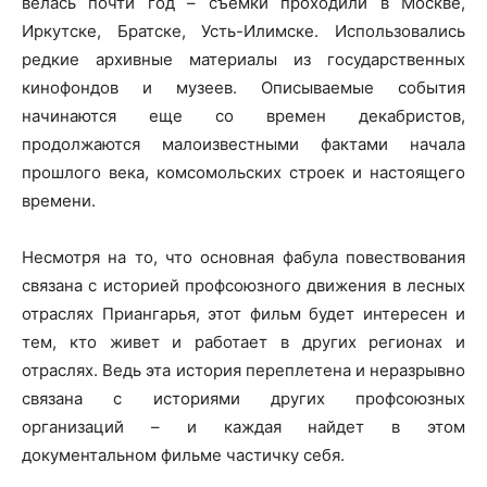
велась почти год – съемки проходили в Москве,
Иркутске, Братске, Усть-Илимске. Использовались
редкие архивные материалы из государственных
кинофондов и музеев. Описываемые события
начинаются еще со времен декабристов,
продолжаются малоизвестными фактами начала
прошлого века, комсомольских строек и настоящего
времени.
Несмотря на то, что основная фабула повествования
связана с историей профсоюзного движения в лесных
отраслях Приангарья, этот фильм будет интересен и
тем, кто живет и работает в других регионах и
отраслях. Ведь эта история переплетена и неразрывно
связана с историями других профсоюзных
организаций – и каждая найдет в этом
документальном фильме частичку себя.