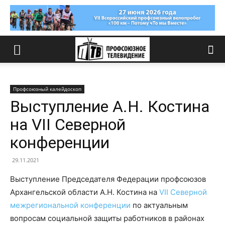
Профсоюзный калейдоскоп
Выступление А.Н. Костина
на VII Северной
конференции
29.11.2021
Выступление Председателя Федерации профсоюзов
Архангельской области А.Н. Костина на
VII Северной
межрегиональной конференции
по актуальным
вопросам социальной защиты работников в районах